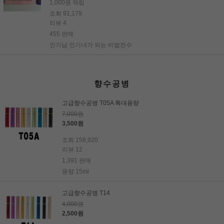
1,000원 적립
조회 91,179
리뷰 4
455 판매
인기남 인기녀가 되는 비법전수
향수공병
고급향수공병 T05A 특대용량
7,000원
3,500원
조회 158,920
리뷰 12
1,391 판매
용량 15ml
고급향수공병 T14
4,000원
2,500원