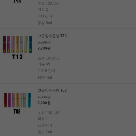
조회 122,150
리뷰 2
303 판매
용량 5ml
고급향수공병 T13
3,500원
2,200원
조회 165,052
리뷰 65
2,019 판매
용량 4ml
고급향수공병 T08
4,000원
2,200원
조회 130,145
리뷰 1
173 판매
용량 7ml