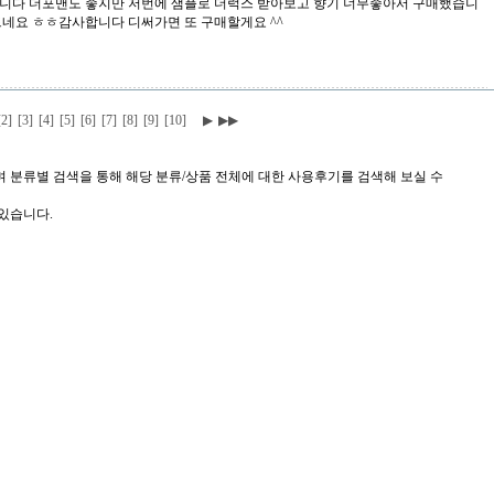
입니다 더포맨도 좋지만 저번에 샘플로 더럭스 받아보고 향기 너무좋아서 구매했습니
드네요 ㅎㅎ감사합니다 디써가면 또 구매할게요 ^^
[2]
[3]
[4]
[5]
[6]
[7]
[8]
[9]
[10]
▶
▶▶
으며 분류별 검색을 통해 해당 분류/상품 전체에 대한 사용후기를 검색해 보실 수
 있습니다.