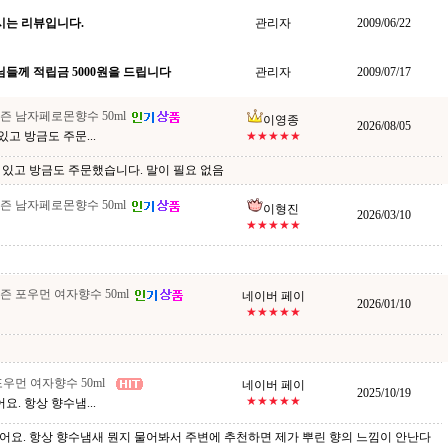
시는 리뷰입니다.
관리자
2009/06/22
들께 적립금 5000원을 드립니다
관리자
2009/07/17
즌 남자페로몬향수 50ml
이영종
2026/08/05
있고 방금도 주문...
★★★★★
고 있고 방금도 주문했습니다. 말이 필요 없음
즌 남자페로몬향수 50ml
이형진
2026/03/10
★★★★★
 포우먼 여자향수 50ml
네이버 페이
2026/01/10
★★★★★
우먼 여자향수 50ml
네이버 페이
2025/10/19
★★★★★
. 항상 향수냄...
어요. 항상 향수냄새 뭔지 물어봐서 주변에 추천하면 제가 뿌린 향의 느낌이 안난다