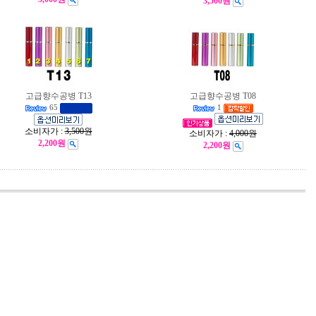
3,500원
고급향수공병 T13
고급향수공병 T08
65
1
소비자가 :
3,500원
소비자가 :
4,000원
2,200원
2,200원